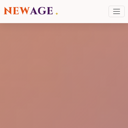
NEW
AGE